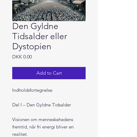
Den Gyldne
Tidsalder eller
Dystopien
Price
DKK 0.00
Add to Cart
Indholdsfortegnelse
Del I – Den Gyldne Tidsalder
Visionen om menneskehedens
fremtid, når fri energi bliver en
realitet.