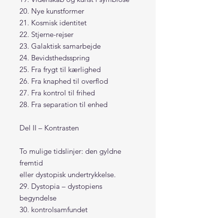
20. Nye kunstformer
21. Kosmisk identitet
22. Stjerne-rejser
23. Galaktisk samarbejde
24. Bevidsthedsspring
25. Fra frygt til kærlighed
26. Fra knaphed til overflod
27. Fra kontrol til frihed
28. Fra separation til enhed
Del II – Kontrasten
To mulige tidslinjer: den gyldne
fremtid
eller dystopisk undertrykkelse.
29. Dystopia – dystopiens
begyndelse
30. kontrolsamfundet